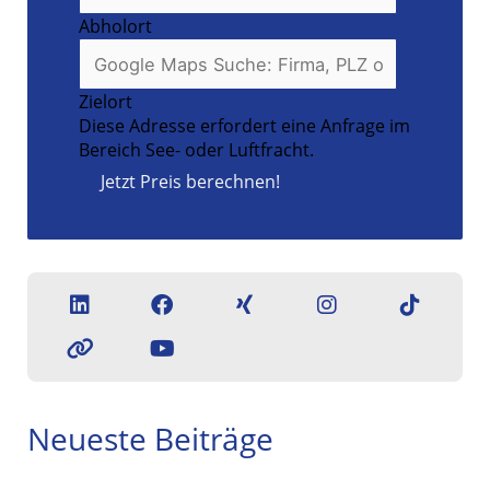
Abholort
Zielort
Diese Adresse erfordert eine Anfrage im
Bereich See- oder Luftfracht.
Jetzt Preis berechnen!
Neueste Beiträge