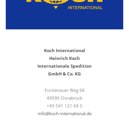
Koch International
Heinrich Koch
Internationale Spedition
GmbH & Co. KG
Fürstenauer Weg 68
49090 Osnabrück
+49 541 121 68 0
info@koch-international.de