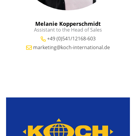
Melanie Kopperschmidt
Assistant to the Head of Sales
+49 (0)541/12168-603
marketing@koch-international.de