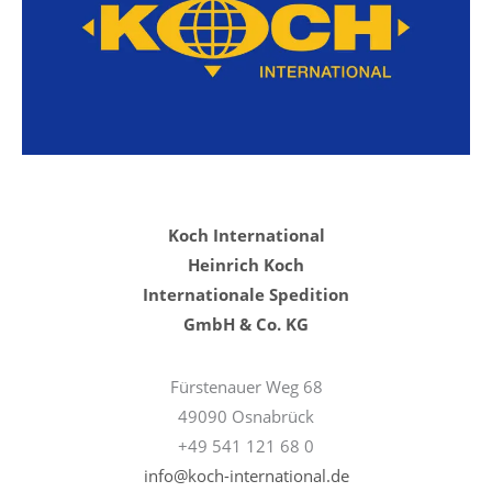
Koch International
Heinrich Koch
Internationale Spedition
GmbH & Co. KG
Fürstenauer Weg 68
49090 Osnabrück
+49 541 121 68 0
info@koch-international.de