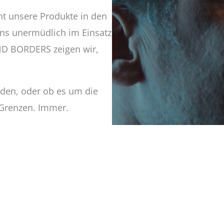
t unsere Produkte in den
uns unermüdlich im Einsatz
ND BORDERS zeigen wir,
den, oder ob es um die
 Grenzen. Immer.