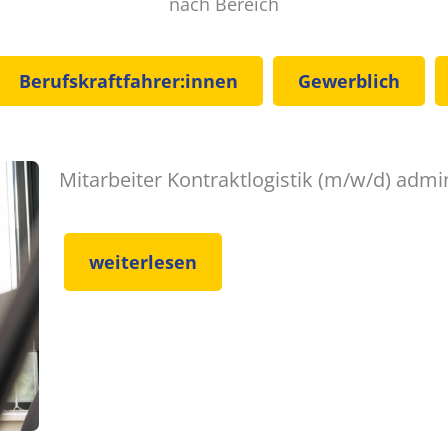
nach Bereich
Berufskraftfahrer:innen
Gewerblich
Mitarbeiter Kontraktlogistik (m/w/d) admin
weiterlesen