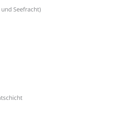
t und Seefracht)
ätschicht