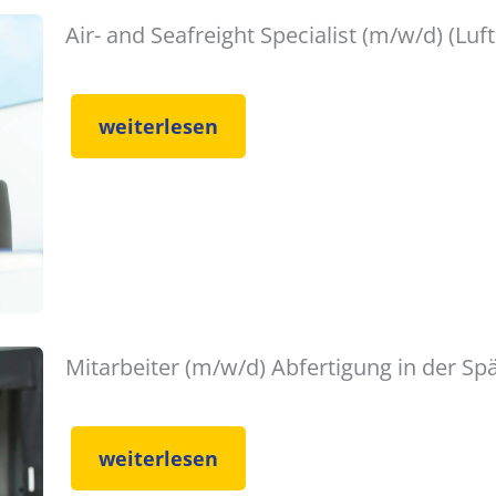
Air- and Seafreight Specialist (m/w/d) (Luf
weiterlesen
Mitarbeiter (m/w/d) Abfertigung in der Sp
weiterlesen