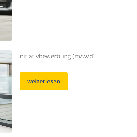
Initiativbewerbung (m/w/d)
weiterlesen