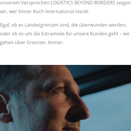
unserem Versprechen LOGISTICS BEYOND BORDERS zeigen
wir, wer hinter Koch International steckt.
Egal, ob es Landesgrenzen sind, die überwunden werden,
oder ob es um die Extrameile für unsere Kunden geht – wir
gehen über Grenzen. Immer.