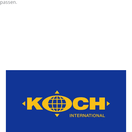
passen.