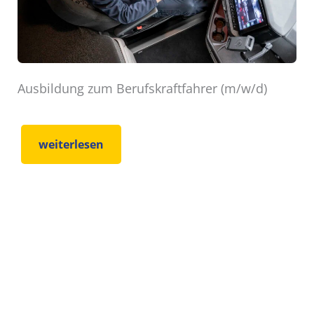
Ausbildung zum Berufskraftfahrer (m/w/d)
weiterlesen