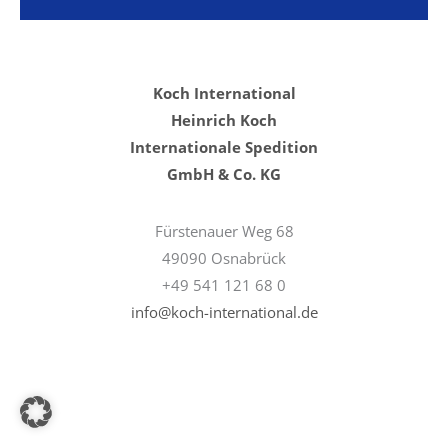
Koch International
Heinrich Koch
Internationale Spedition
GmbH & Co. KG
Fürstenauer Weg 68
49090 Osnabrück
+49 541 121 68 0
info@koch-international.de