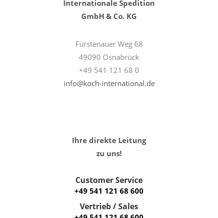
Internationale Spedition
GmbH & Co. KG
Fürstenauer Weg 68
49090 Osnabrück
+49 541 121 68 0
info@koch-international.de
Ihre direkte Leitung
zu uns!
Customer Service
+49 541 121 68 600
Vertrieb / Sales
+49 541 121 68 600