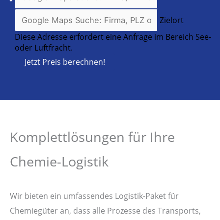
Zielort
Diese Adresse erfordert eine Anfrage im Bereich See-
oder Luftfracht.
Jetzt Preis berechnen!
Komplettlösungen für Ihre
Chemie-Logistik
Wir bieten ein umfassendes Logistik-Paket für
Chemiegüter an, dass alle Prozesse des Transports,