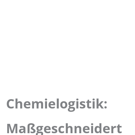
Chemielogistik:
Maßgeschneidert