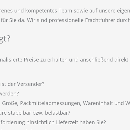
fahrenes und kompetentes Team sowie auf unsere eigen
 für Sie da. Wir sind professionelle Frachtführer dur
gt?
nalisierte Preise zu erhalten und anschließend direk
ist der Versender?
 werden?
t, Größe, Packmittelabmessungen, Wareninhalt und 
re stapelbar bzw. belastbar?
orderung hinsichtlich Lieferzeit haben Sie?