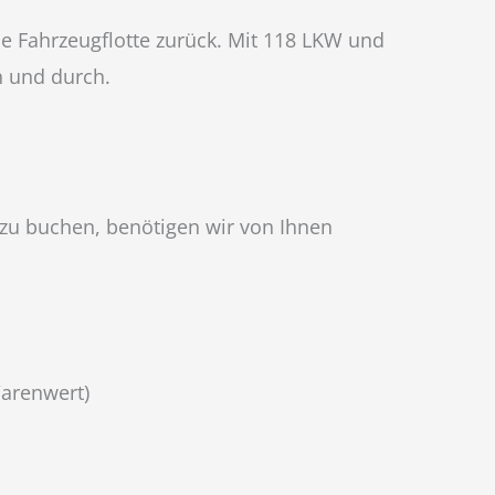
e Fahrzeugflotte zurück. Mit 118 LKW und
ch und durch.
t zu buchen, benötigen wir von Ihnen
Warenwert)