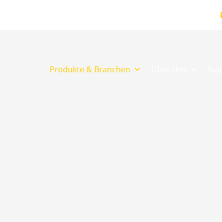
Produkte & Branchen
Über Uns
Sup