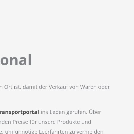
ional
en Ort ist, damit der Verkauf von Waren oder
ransportportal
ins Leben gerufen. Über
nden Preise für unsere Produkte und
se, um unnötige Leerfahrten zu vermeiden