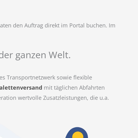
ten den Auftrag direkt im Portal buchen. Im
 der ganzen Welt.
es Transportnetzwerk sowie flexible
alettenversand
mit täglichen Abfahrten
tion wertvolle Zusatzleistungen, die u.a.