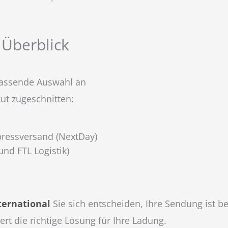
 Überblick
fassende Auswahl an
ut zugeschnitten:
pressversand (NextDay)
und FTL Logistik)
ternational
Sie sich entscheiden, Ihre Sendung ist b
ert die richtige Lösung für Ihre Ladung.