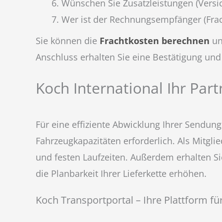
Wünschen Sie Zusatzleistungen (Versic
Wer ist der Rechnungsempfänger (Frac
Sie können die
Frachtkosten berechnen
un
Anschluss erhalten Sie eine Bestätigung u
Koch International Ihr Par
Für eine effiziente Abwicklung Ihrer Sendun
Fahrzeugkapazitäten erforderlich. Als Mitgl
und festen Laufzeiten. Außerdem erhalten Si
die Planbarkeit Ihrer Lieferkette erhöhen.
Koch Transportportal – Ihre Plattform fü