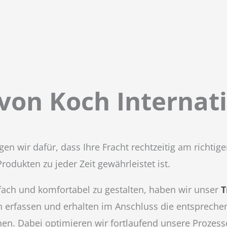
von Koch Internat
gen wir dafür, dass Ihre Fracht rechtzeitig am richtig
odukten zu jeder Zeit gewährleistet ist.
ach und komfortabel zu gestalten, haben wir unser
T
n erfassen und erhalten im Anschluss die entspreche
nen. Dabei optimieren wir fortlaufend unsere Prozes