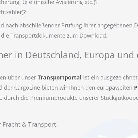
herung, telefonische Avisierung etc.)?
htzahler)?
d nach abschließender Prüfung Ihrer angegebenen Da
nd die Transportdokumente zum Download.
tner in Deutschland, Europa und
gen über unser
Transportportal
ist ein ausgezeichnet
ied der CargoLine bieten wir Ihnen den europaweiten
P
e durch die Premiumprodukte unserer Stückgutkoopera
r Fracht & Transport.