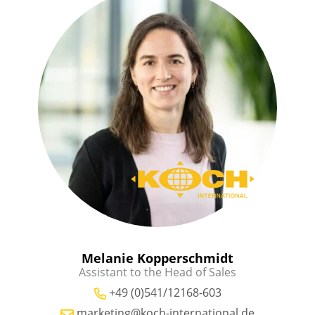
Melanie Kopperschmidt
Assistant to the Head of Sales
+49 (0)541/12168-603
marketing@koch-international.de