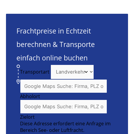
Frachtpreise in Echtzeit
berechnen & Transporte
einfach online buchen
Transportart
Abholort
Zielort
Diese Adresse erfordert eine Anfrage im
Bereich See- oder Luftfracht.