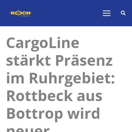
Zum
Inhalt
springen
CargoLine
stärkt Präsenz
im Ruhrgebiet:
Rottbeck aus
Bottrop wird
neuer