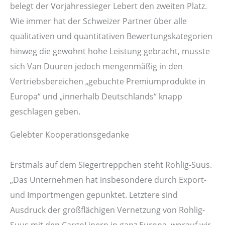
belegt der Vorjahressieger Lebert den zweiten Platz.
Wie immer hat der Schweizer Partner über alle
qualitativen und quantitativen Bewertungskategorien
hinweg die gewohnt hohe Leistung gebracht, musste
sich Van Duuren jedoch mengenmäßig in den
Vertriebsbereichen „gebuchte Premiumprodukte in
Europa“ und „innerhalb Deutschlands“ knapp
geschlagen geben.
Gelebter Kooperationsgedanke
Erstmals auf dem Siegertreppchen steht Rohlig-Suus.
„Das Unternehmen hat insbesondere durch Export-
und Importmengen gepunktet. Letztere sind
Ausdruck der großflächigen Vernetzung von Rohlig-
Suus mit den CargoLinern in ganz Europa, worauf wir