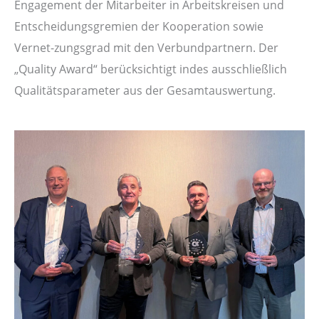
Engagement der Mitarbeiter in Arbeitskreisen und
Entscheidungsgremien der Kooperation sowie
Vernet-zungsgrad mit den Verbundpartnern. Der
„Quality Award“ berücksichtigt indes ausschließlich
Qualitätsparameter aus der Gesamtauswertung.