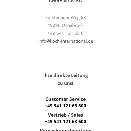
GmbH & Co. KG
Fürstenauer Weg 68
49090 Osnabrück
+49 541 121 68 0
info@koch-international.de
Ihre direkte Leitung
zu uns!
Customer Service
+49 541 121 68 600
Vertrieb / Sales
+49 541 121 68 600
Verpackungsberatung