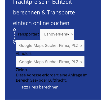
Frachtpreise in Echtzeit
berechnen & Transporte
einfach online buchen
Transportart
Abholort
Zielort
Diese Adresse erfordert eine Anfrage im
Bereich See- oder Luftfracht.
Jetzt Preis berechnen!