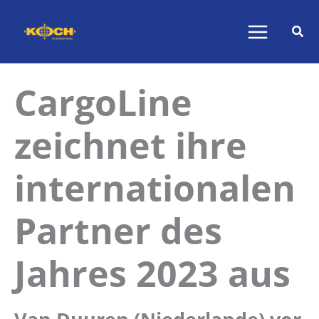
Zum
Inhalt
springen
CargoLine
zeichnet ihre
internationalen
Partner des
Jahres 2023 aus