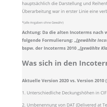
hauptsächlich die Darstellung und Reihenf
Überarbeitung war in erster Linie eine ver
*(alle Angaben ohne Gewähr)
Achtung: Da die alten Incoterms nach w
folgende Formulierung: „
[gewählte Inco
bspw. der Incoterms 2010 „
[gewählte Kl
Was sich in den Incote
Aktuelle Version 2020 vs. Version 2010
1. Unterschiedliche Deckungshöhen in CIF
2. Umbenennung von DAT (Delivered at Ter