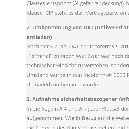
Clauses entspricht (Allgefahrendeckung),
Klausel CIP steht es den Vertragsparteien
2. Umbenennung von DAT (Delivered at 
entladen)
Nach der Klausel DAT der Incoterms® 2010
„Terminal“ entladen war. Zwar war nach d
technischer Hinsicht zu verstehen, sonde
Umstand wurde in den Incoterms® 2020 Rec
Unloaded) umbenannt wurde.
3. Aufnahme sicherheitsbezogener An
In die Regeln A 4 und A 7 jeder Klausel 
aufgenommen. Wie in Bezug auf die weitere
die Parteien des Kaufvertrags gelten und