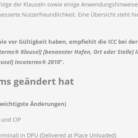
olge der Klauseln sowie einige Anwendungshinweise, 
besserte Nutzerfreundlichkeit. Eine
Übersicht steht
hi
ie vor Gültigkeit haben, empfiehlt die ICC bei d
terms® Klausel] [benannter Hafen, Ort oder Stelle]
ausel] Incoterms® 2010
“.
rms geändert hat
 (wichtigste Änderungen)
 und CIP
minal) in DPU (Delivered at Place Unloaded)