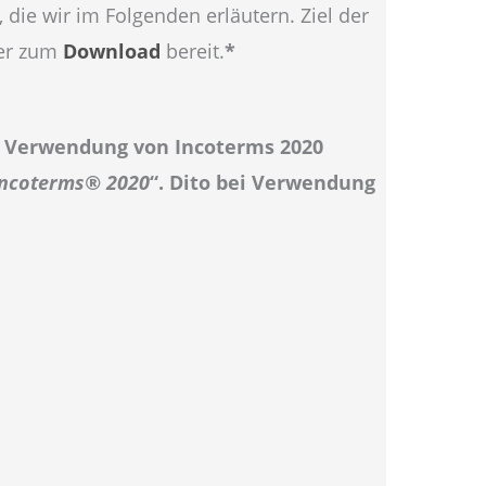
die wir im Folgenden erläutern. Ziel der
er zum
Download
bereit.
*
er Verwendung von Incoterms 2020
 Incoterms® 2020
“. Dito bei Verwendung