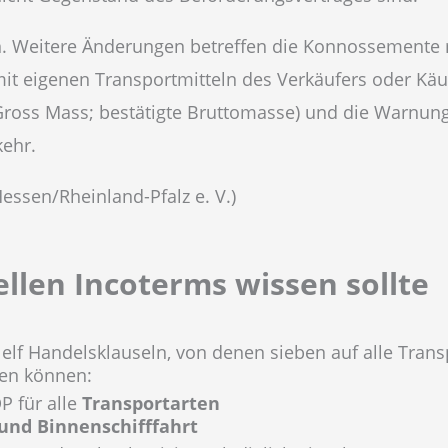
en. Weitere Änderungen betreffen die Konnossemente 
mit eigenen Transportmitteln des Verkäufers oder Kä
 Gross Mass; bestätigte Bruttomasse) und die Warnu
ehr.
essen/Rheinland-Pfalz e. V.)
llen Incoterms wissen sollte
lf Handelsklauseln, von denen sieben auf alle Trans
den können:
P für alle
Transportarten
und Binnenschifffahrt