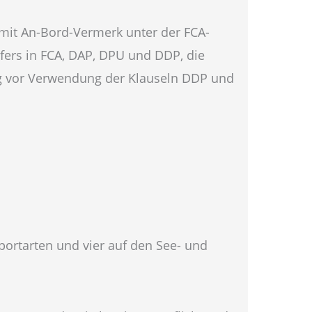
mit An-Bord-Vermerk unter der FCA-
ufers in FCA, DAP, DPU und DDP, die
ng vor Verwendung der Klauseln DDP und
portarten und vier auf den See- und