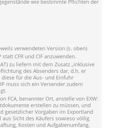
gsgegenstände wie bestimmte Pflichten der
jeweils verwendeten Version (s. oben)
P statt CFR und CIF anzuwenden.
T) zu liefern mit dem Zusatz „inklusive
lichtung des Absenders dar, d.h. er
diese für die Aus- und Einfuhr
 DDP muss sich ein Versender zudem
gt.
n FCA, benannter Ort, anstelle von EXW:
rtdokumente erstellen zu müssen, und
nd gesetzlicher Vorgaben im Exportland
 aus Sicht des Käufers sowieso völlig
 Haftung, Kosten und Aufgabenumfang.