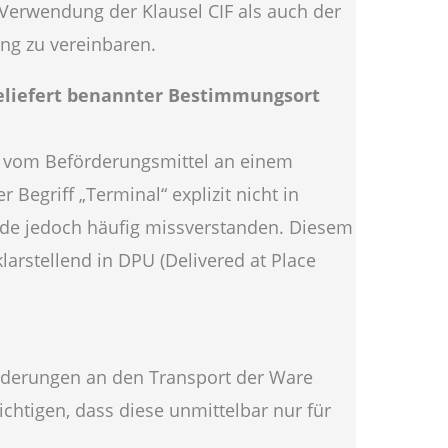
Verwendung der Klausel CIF als auch der
ung zu vereinbaren.
geliefert benannter Bestimmungsort
se vom Beförderungsmittel an einem
egriff „Terminal“ explizit nicht in
urde jedoch häufig missverstanden. Diesem
rstellend in DPU (Delivered at Place
orderungen an den Transport der Ware
chtigen, dass diese unmittelbar nur für