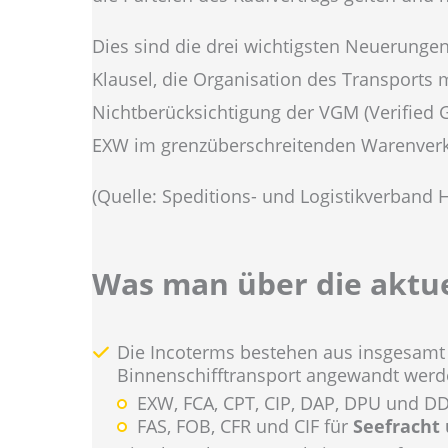
Dies sind die drei wichtigsten Neuerung
Klausel, die Organisation des Transports 
Nichtberücksichtigung der VGM (Verified
EXW im grenzüberschreitenden Warenverk
(Quelle: Speditions- und Logistikverband H
Was man über die aktue
Die Incoterms bestehen aus insgesamt e
Binnenschifftransport angewandt wer
EXW, FCA, CPT, CIP, DAP, DPU und DD
FAS, FOB, CFR und CIF für
Seefracht 