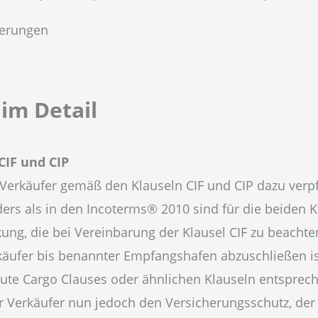
derungen
im Detail
CIF und CIP
erkäufer gemäß den Klauseln CIF und CIP dazu verpfl
rs als in den Incoterms® 2010 sind für die beiden K
g, die bei Vereinbarung der Klausel CIF zu beachten 
käufer bis benannter Empfangshafen abzuschließen i
tute Cargo Clauses oder ähnlichen Klauseln entsprec
 Verkäufer nun jedoch den Versicherungsschutz, der d