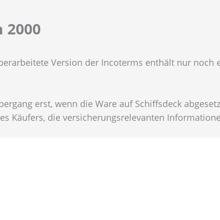
n 2000
berarbeitete Version der Incoterms enthält nur noch el
bergang erst, wenn die Ware auf Schiffsdeck abgesetzt 
 des Käufers, die versicherungsrelevanten Informationen