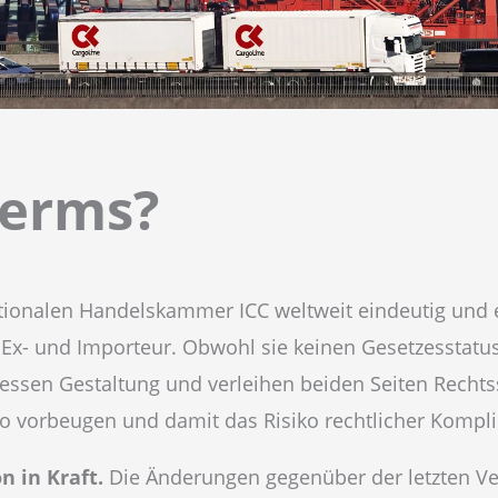
terms?
ationalen Handelskammer ICC weltweit eindeutig und e
 Ex- und Importeur. Obwohl sie keinen Gesetzesstatus
dessen Gestaltung und verleihen beiden Seiten Recht
h so vorbeugen und damit das Risiko rechtlicher Kompl
n in Kraft.
Die Änderungen gegenüber der letzten Ve