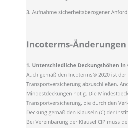
3. Aufnahme sicherheitsbezogener Anfor
Incoterms-Änderungen 
1. Unterschiedliche Deckungshöhen in 
Auch gemäß den Incoterms® 2020 ist der V
Transportversicherung abzuschließen. Ande
Mindestdeckungen nötig. Die Mindestdeckun
Transportversicherung, die durch den Ver
Deckung gemäß den Klauseln (C) der Insti
Bei Vereinbarung der Klausel CIP muss der