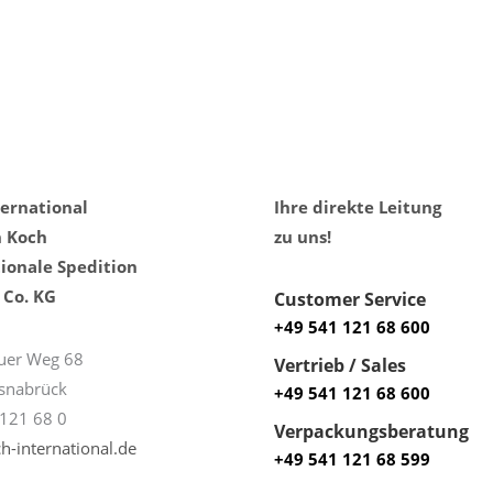
ternational
Ihre direkte Leitung
h Koch
zu uns!
ionale Spedition
Co. KG
Customer Service
+49 541 121 68 600
uer Weg 68
Vertrieb / Sales
snabrück
+49 541 121 68 600
121 68 0
Verpackungsberatung
h-international.de
+49 541 121 68 599