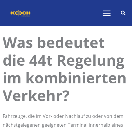
Zum
Inhalt
springen
Was bedeutet
die 44t Regelung
im kombinierten
Verkehr?
Fahrzeuge, die im Vor- oder Nachlauf zu oder von dem
nächstgelegenen geeigneten Terminal innerhalb eines