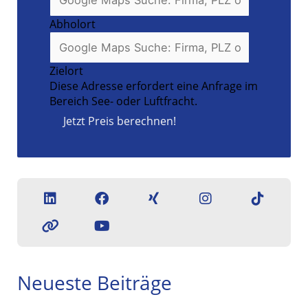
Abholort
Zielort
Diese Adresse erfordert eine Anfrage im
Bereich See- oder Luftfracht.
Jetzt Preis berechnen!
Neueste Beiträge