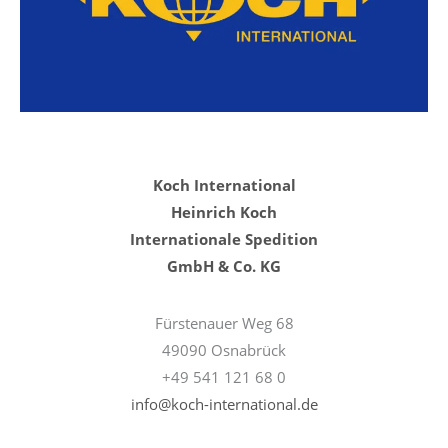
Koch International
Heinrich Koch
Internationale Spedition
GmbH & Co. KG
Fürstenauer Weg 68
49090 Osnabrück
+49 541 121 68 0
info@koch-international.de