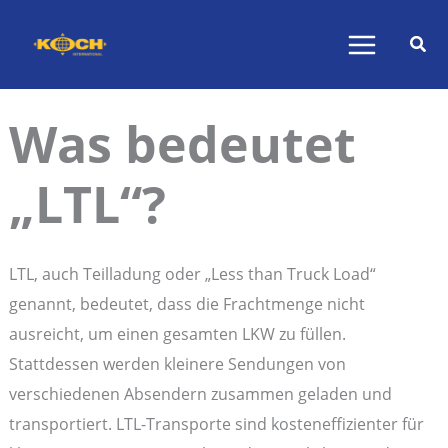
Zum
Inhalt
springen
Was bedeutet
„LTL“?
LTL, auch Teilladung oder „Less than Truck Load“
genannt, bedeutet, dass die Frachtmenge nicht
ausreicht, um einen gesamten LKW zu füllen.
Stattdessen werden kleinere Sendungen von
verschiedenen Absendern zusammen geladen und
transportiert. LTL-Transporte sind kosteneffizienter für