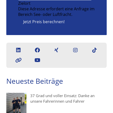
Zielort
Diese Adresse erfordert eine Anfrage im
Bereich See- oder Luftfracht.
Jetzt Preis berechnen!
Neueste Beiträge
37 Grad und voller Einsatz: Danke an
unsere Fahrerinnen und Fahrer