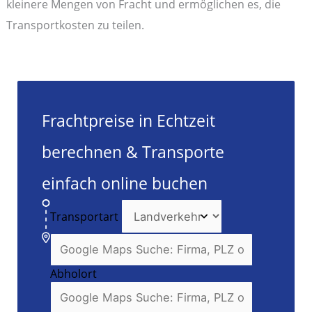
kleinere Mengen von Fracht und ermöglichen es, die
Transportkosten zu teilen.
Frachtpreise in Echtzeit
berechnen & Transporte
einfach online buchen
Transportart
Abholort