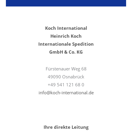
Koch International
Heinrich Koch
Internationale Spedition
GmbH & Co. KG
Fürstenauer Weg 68
49090 Osnabrück
+49 541 121 68 0
info@koch-international.de
Ihre direkte Leitung