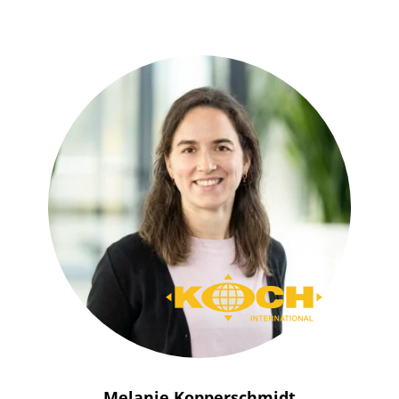
Melanie Kopperschmidt