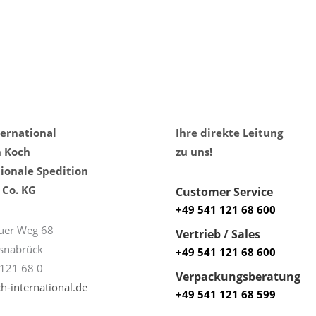
ternational
Ihre direkte Leitung
h Koch
zu uns!
ionale Spedition
Co. KG
Customer Service
+49 541 121 68 600
uer Weg 68
Vertrieb / Sales
snabrück
+49 541 121 68 600
121 68 0
Verpackungsberatung
h-international.de
+49 541 121 68 599