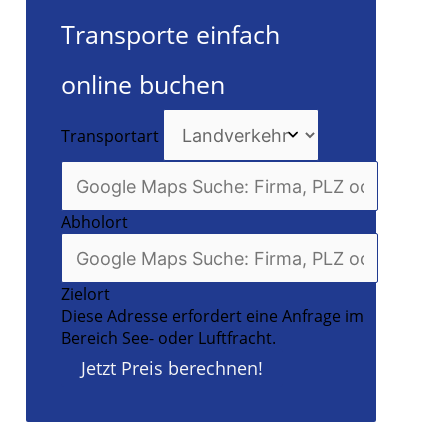
Transporte einfach
online buchen
Transportart
Abholort
Zielort
Diese Adresse erfordert eine Anfrage im
Bereich See- oder Luftfracht.
Jetzt Preis berechnen!