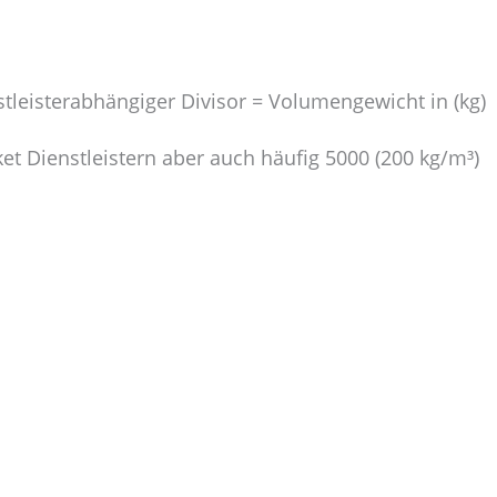
nstleisterabhängiger Divisor = Volumengewicht in (kg)
ket Dienstleistern aber auch häufig 5000 (200 kg/m³)