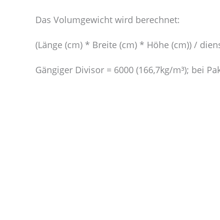
Das Volumgewicht wird berechnet:
(Länge (cm) * Breite (cm) * Höhe (cm)) / die
Gängiger Divisor = 6000 (166,7kg/m³); bei Pa