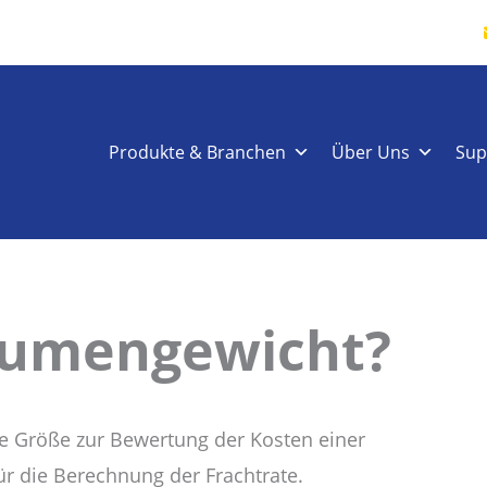
Produkte & Branchen
Über Uns
Sup
olumengewicht?
che Größe zur Bewertung der Kosten einer
ür die Berechnung der Frachtrate.