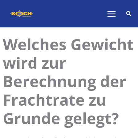
Zum
Inhalt
springen
Welches Gewicht
wird zur
Berechnung der
Frachtrate zu
Grunde gelegt?