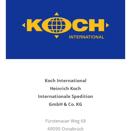
Koch International
Heinrich Koch
Internationale Spedition
GmbH & Co. KG
Fürstenauer Weg 68
49090 Osnabrück