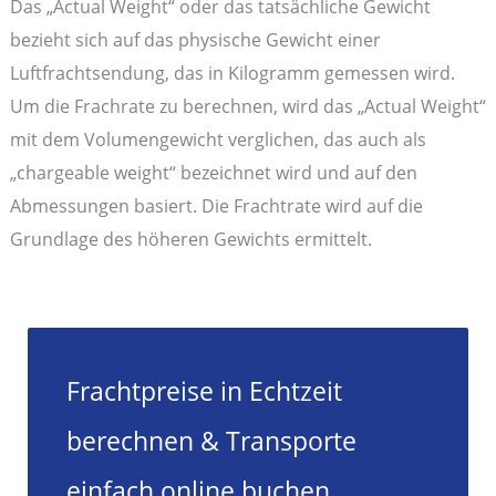
Das „Actual Weight“ oder das tatsächliche Gewicht
bezieht sich auf das physische Gewicht einer
Luftfrachtsendung, das in Kilogramm gemessen wird.
Um die Frachrate zu berechnen, wird das „Actual Weight“
mit dem Volumengewicht verglichen, das auch als
„chargeable weight“ bezeichnet wird und auf den
Abmessungen basiert. Die Frachtrate wird auf die
Grundlage des höheren Gewichts ermittelt.
Frachtpreise in Echtzeit
berechnen & Transporte
einfach online buchen