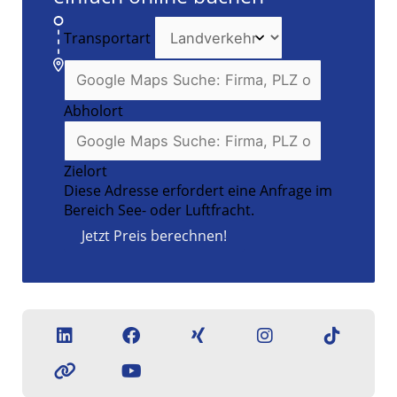
Transportart
Abholort
Zielort
Diese Adresse erfordert eine Anfrage im
Bereich See- oder Luftfracht.
Jetzt Preis berechnen!