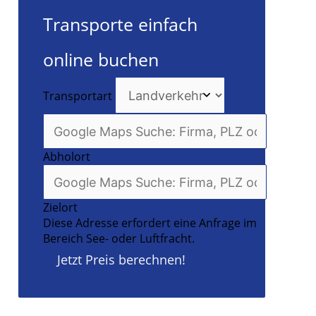
Transporte einfach
online buchen
Transportart
Abholort
Zielort
Diese Adresse erfordert eine Anfrage im
Bereich See- oder Luftfracht.
Jetzt Preis berechnen!