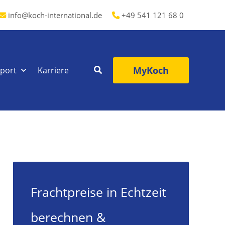
info@koch-international.de
+49 541 121 68 0
MyKoch
port
Karriere
Frachtpreise in Echtzeit
berechnen &