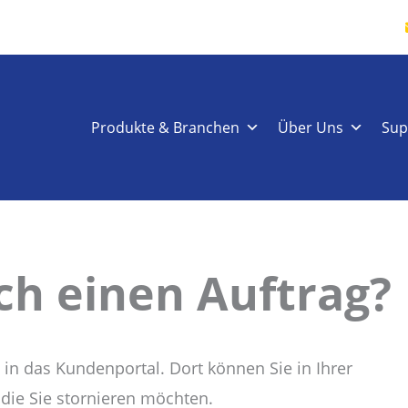
Produkte & Branchen
Über Uns
Sup
ich einen Auftrag?
 in das Kundenportal. Dort können Sie in Ihrer
die Sie stornieren möchten.