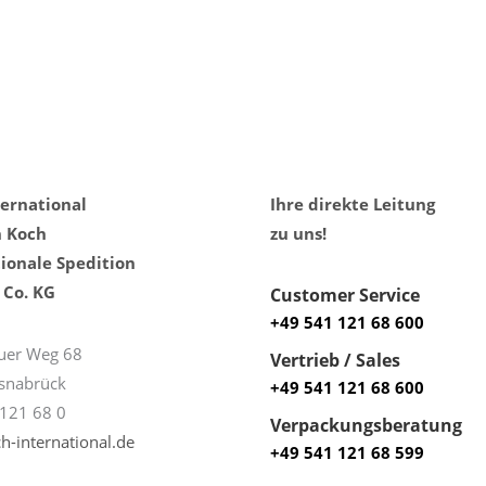
ternational
Ihre direkte Leitung
h Koch
zu uns!
ionale Spedition
Co. KG
Customer Service
+49 541 121 68 600
uer Weg 68
Vertrieb / Sales
snabrück
+49 541 121 68 600
121 68 0
Verpackungsberatung
h-international.de
+49 541 121 68 599