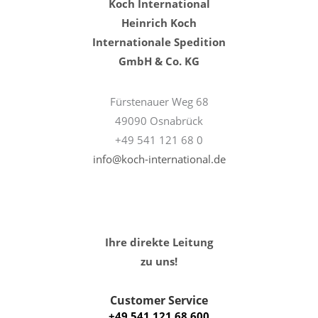
Koch International
Heinrich Koch
Internationale Spedition
GmbH & Co. KG
Fürstenauer Weg 68
49090 Osnabrück
+49 541 121 68 0
info@koch-international.de
Ihre direkte Leitung
zu uns!
Customer Service
+49 541 121 68 600