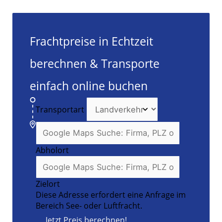
Frachtpreise in Echtzeit
berechnen & Transporte
einfach online buchen
Transportart
Abholort
Zielort
Diese Adresse erfordert eine Anfrage im
Bereich See- oder Luftfracht.
Jetzt Preis berechnen!