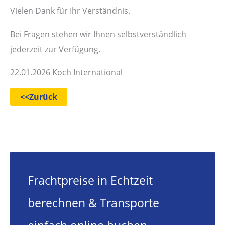
Vielen Dank für Ihr Verständnis.
Bei Fragen stehen wir Ihnen selbstverständlich
jederzeit zur Verfügung.
22.01.2026 Koch International
<<Zurück
Frachtpreise in Echtzeit
berechnen & Transporte