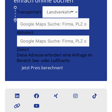
einfach online buchen
Transportart
Abholort
Zielort
Diese Adresse erfordert eine Anfrage im
Bereich See- oder Luftfracht.
Jetzt Preis berechnen!