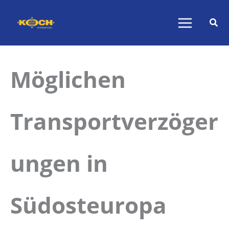
Zum
Inhalt
springen
Möglichen
Transportverzöger
ungen in
Südosteuropa