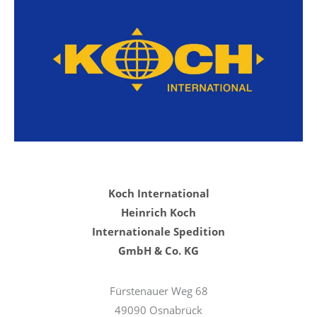
Koch International
Heinrich Koch
Internationale Spedition
GmbH & Co. KG
Fürstenauer Weg 68
49090 Osnabrück