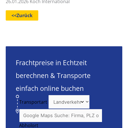
26.01.2026 Koch International
<<Zurück
Frachtpreise in Echtzeit
berechnen & Transporte
einfach online buchen
Transportart
Abholort