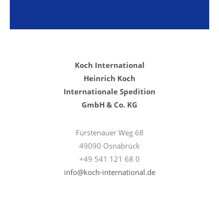
Koch International
Heinrich Koch
Internationale Spedition
GmbH & Co. KG
Fürstenauer Weg 68
49090 Osnabrück
+49 541 121 68 0
info@koch-international.de