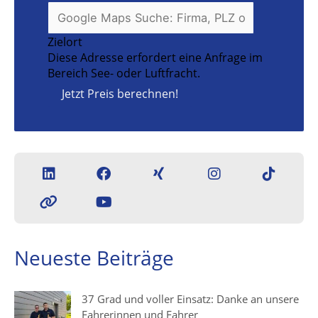
Zielort
Diese Adresse erfordert eine Anfrage im
Bereich See- oder Luftfracht.
Jetzt Preis berechnen!
Neueste Beiträge
37 Grad und voller Einsatz: Danke an unsere
Fahrerinnen und Fahrer