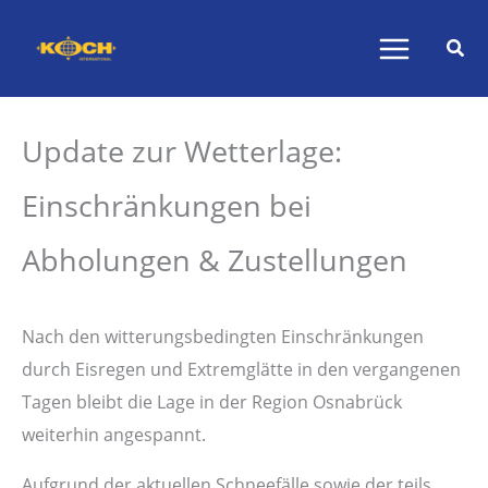
Zum
Inhalt
springen
Update zur Wetterlage:
Einschränkungen bei
Abholungen & Zustellungen
Nach den witterungsbedingten Einschränkungen
durch Eisregen und Extremglätte in den vergangenen
Tagen bleibt die Lage in der Region Osnabrück
weiterhin angespannt.
Aufgrund der aktuellen Schneefälle sowie der teils