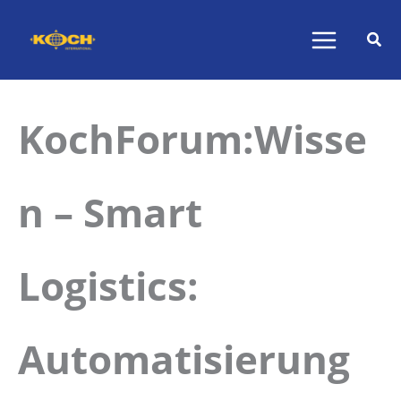
Zum
Inhalt
springen
KochForum:Wisse
n – Smart
Logistics:
Automatisierung