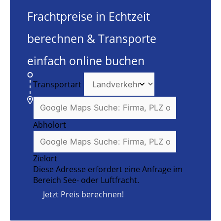
Frachtpreise in Echtzeit
berechnen & Transporte
einfach online buchen
Transportart
Abholort
Zielort
Diese Adresse erfordert eine Anfrage im
Bereich See- oder Luftfracht.
Jetzt Preis berechnen!