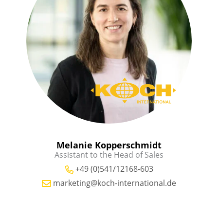
Melanie Kopperschmidt
Assistant to the Head of Sales
+49 (0)541/12168-603
marketing@koch-international.de