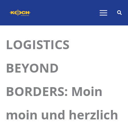
Zum
Inhalt
springen
LOGISTICS
BEYOND
BORDERS: Moin
moin und herzlich