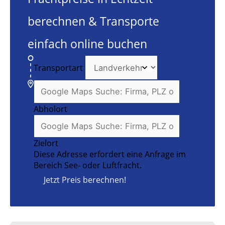
berechnen & Transporte
einfach online buchen
Transportart
Abholort
Zielort
Diese Adresse erfordert eine Anfrage im
Bereich See- oder Luftfracht.
Jetzt Preis berechnen!