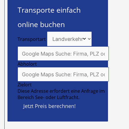
Transporte einfach
online buchen
Transportart
Abholort
Zielort
Diese Adresse erfordert eine Anfrage im
Bereich See- oder Luftfracht.
Jetzt Preis berechnen!