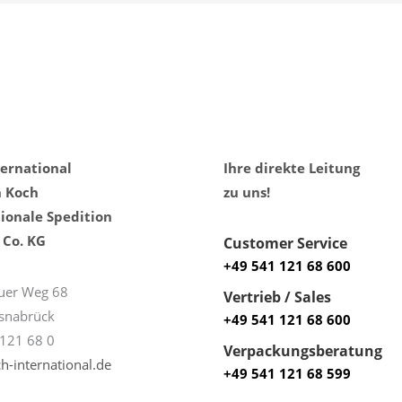
ternational
Ihre direkte Leitung
h Koch
zu uns!
ionale Spedition
Co. KG
Customer Service
+49 541 121 68 600
uer Weg 68
Vertrieb / Sales
snabrück
+49 541 121 68 600
121 68 0
Verpackungsberatung
h-international.de
+49 541 121 68 599