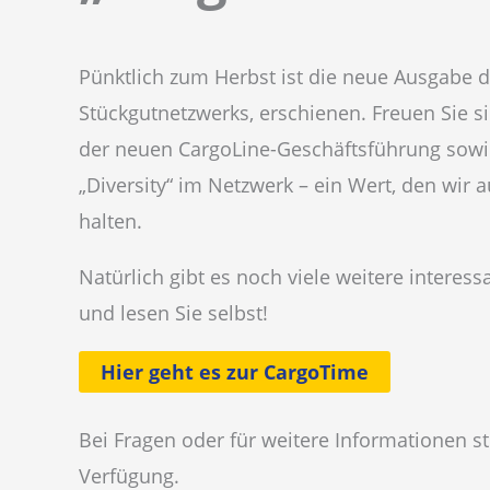
Pünktlich zum Herbst ist die neue Ausgabe 
Stückgutnetzwerks, erschienen. Freuen Sie s
der neuen CargoLine-Geschäftsführung sowie
„Diversity“ im Netzwerk – ein Wert, den wir
halten.
Natürlich gibt es noch viele weitere intere
und lesen Sie selbst!
Hier geht es zur CargoTime
Bei Fragen oder für weitere Informationen st
Verfügung.