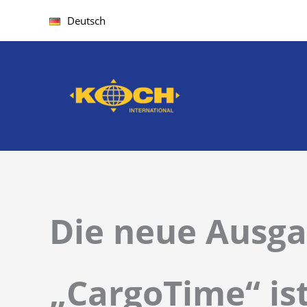
Zum
Deutsch
Inhalt
springen
Die neue Ausga
„CargoTime“ ist