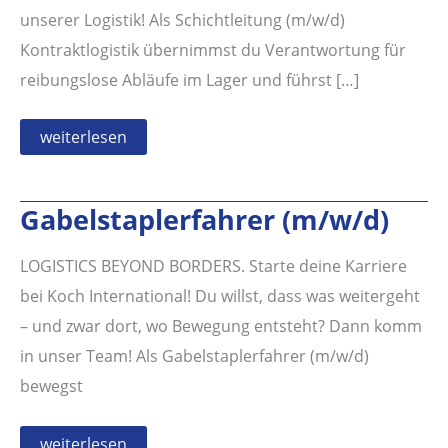
unserer Logistik! Als Schichtleitung (m/w/d)
Kontraktlogistik übernimmst du Verantwortung für
reibungslose Abläufe im Lager und führst […]
Schichtleitung
weiterlesen
Kontraktlogistik
(m/w/d)
Gabelstaplerfahrer (m/w/d)
LOGISTICS BEYOND BORDERS. Starte deine Karriere
bei Koch International! Du willst, dass was weitergeht
– und zwar dort, wo Bewegung entsteht? Dann komm
in unser Team! Als Gabelstaplerfahrer (m/w/d)
bewegst
Gabelstaplerfahrer
weiterlesen