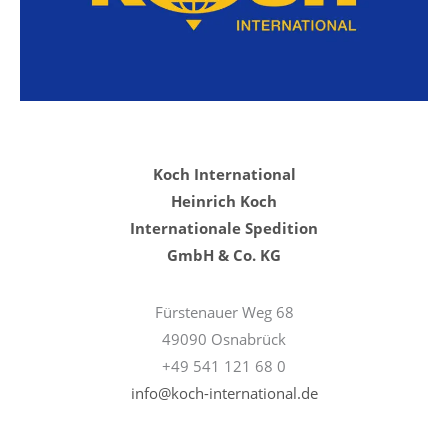
Koch International
Heinrich Koch
Internationale Spedition
GmbH & Co. KG
Fürstenauer Weg 68
49090 Osnabrück
+49 541 121 68 0
info@koch-international.de