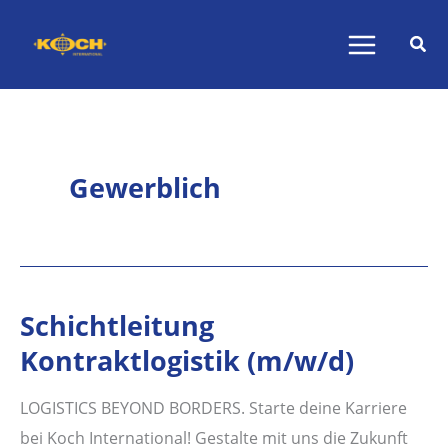
Zum
Inhalt
springen
Gewerblich
Schichtleitung
Kontraktlogistik (m/w/d)
LOGISTICS BEYOND BORDERS. Starte deine Karriere
bei Koch International! Gestalte mit uns die Zukunft