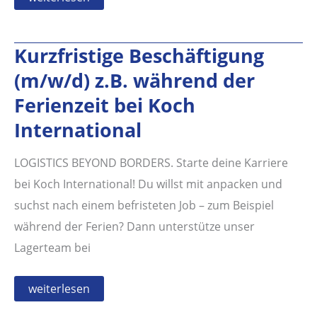
(m/w/d)
Kurzfristige Beschäftigung
(m/w/d) z.B. während der
Ferienzeit bei Koch
International
LOGISTICS BEYOND BORDERS. Starte deine Karriere
bei Koch International! Du willst mit anpacken und
suchst nach einem befristeten Job – zum Beispiel
während der Ferien? Dann unterstütze unser
Lagerteam bei
Kurzfristige
weiterlesen
Beschäftigung
(m/w/d)