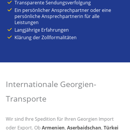
Transparente Sendungsverfolgung
Ein persönlicher Ansprechpartner oder eine
persönliche Ansprechpartnerin für alle
Leistungen
Langjährige Erfahrungen
Klärung der Zollformalitäten
Internationale Georgien-
Transporte
Wir sind Ihre Spedition für Ihren Georgien Import
oder Export. Ob
Armenien
,
Aserbaidschan
,
Türkei