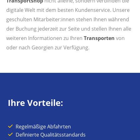
Transportshop
nicht alleine, sondern verbinden die
digitale Welt mit dem besten Kundenservice. Unsere
geschulten Mitarbeiter:innen stehen Ihnen während
der Buchung jederzeit zur Seite und stellen Ihnen alle
weiteren Informationen zu Ihren
Transporten
von
oder nach Georgien zur Verfügung.
Ihre Vorteile:
Regelmäßige Abfahrten
Definierte Qualitätsstandards