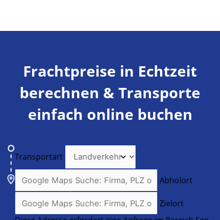
Frachtpreise in Echtzeit
berechnen & Transporte
einfach online buchen
Transportart
Abholort
Zielort
Diese Adresse erfordert eine Anfrage im Bereich See-