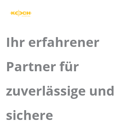
Zum
Inhalt
springen
Ihr erfahrener
Partner für
zuverlässige und
sichere