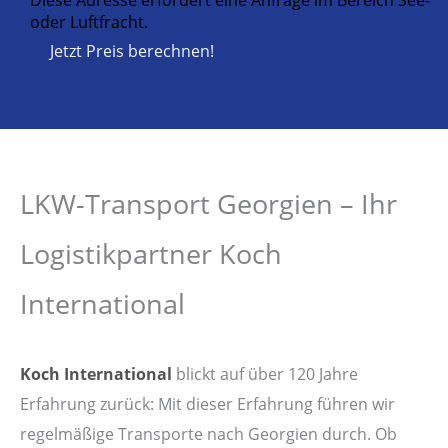
oder Luftfracht.
Jetzt Preis berechnen!
LKW-Transport Georgien – Ihr
Logistikpartner Koch
International
Koch International
blickt auf über 120 Jahre
Erfahrung zurück: Mit dieser Erfahrung führen wir
regelmäßige Transporte nach Georgien durch. Ob