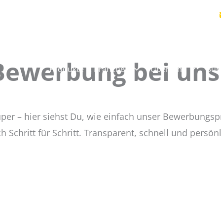
 Bewerbung bei uns
Produkte & Branchen
Über Uns
Sup
er – hier siehst Du, wie einfach unser Bewerbungsp
 Schritt für Schritt. Transparent, schnell und persönl