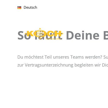
Zum
Deutsch
Inhalt
springen
So läuft Deine
Du möchtest Teil unseres Teams werden? Sup
zur Vertragsunterzeichnung begleiten wir Dich