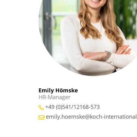
Emily Hömske
HR-Manager
+49 (0)541/12168-573
emily.hoemske@koch-international