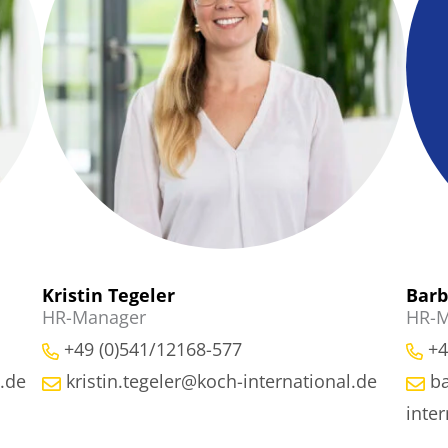
Kristin Tegeler
Barb
HR-Manager
HR-M
+49 (0)541/12168-577
+4
.de
kristin.tegeler@koch-international.de
b
inter