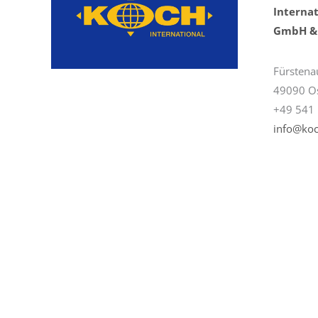
Internat
GmbH & 
Fürstena
49090 O
+49 541 
info@koc