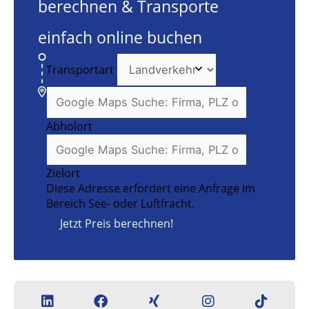
berechnen & Transporte
einfach online buchen
Transportart
Abholort
Zielort
Diese Adresse erfordert eine Anfrage im
Bereich See- oder Luftfracht.
Jetzt Preis berechnen!