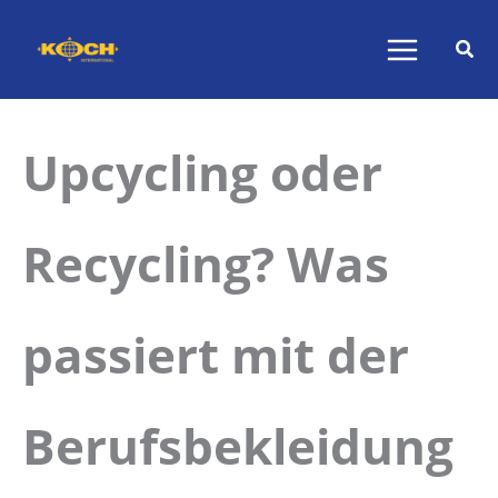
Zum
Inhalt
springen
Upcycling oder
Recycling? Was
passiert mit der
Berufsbekleidung