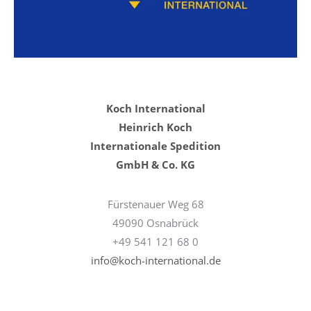
Koch International
Heinrich Koch
Internationale Spedition
GmbH & Co. KG
Fürstenauer Weg 68
49090 Osnabrück
+49 541 121 68 0
info@koch-international.de