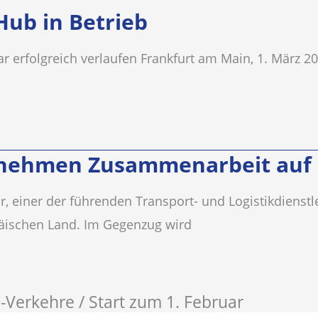
ub in Betrieb
ar erfolgreich verlaufen Frankfurt am Main, 1. März 
r nehmen Zusammenarbeit auf
r, einer der führenden Transport- und Logistikdienstlei
äischen Land. Im Gegenzug wird
-Verkehre / Start zum 1. Februar