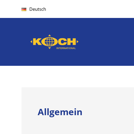
Zum
Deutsch
Inhalt
springen
Allgemein