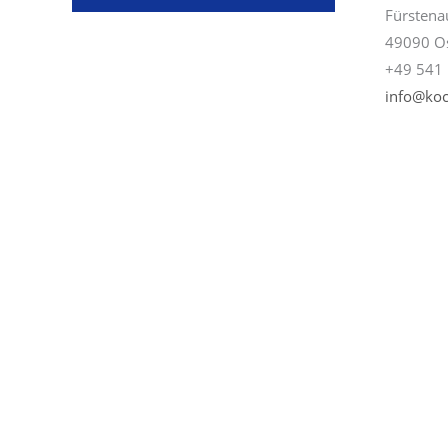
Fürstena
49090 O
+49 541 
info@koc