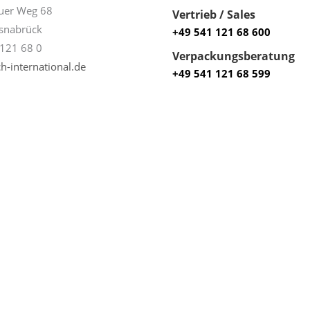
uer Weg 68
Vertrieb / Sales
snabrück
+49 541 121 68 600
121 68 0
Verpackungsberatung
h-international.de
+49 541 121 68 599