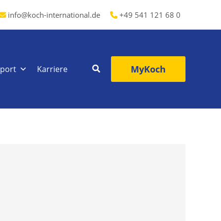
info@koch-international.de
+49 541 121 68 0
MyKoch
port
Karriere