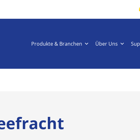
Produkte & Branchen
Über Uns
Sup
eefracht