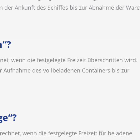
von der Ankunft des Schiffes bis zur Abnahme der Ware
n“?
t, wenn die festgelegte Freizeit überschritten wird.
der Aufnahme des vollbeladenen Containers bis zur
ge“?
echnet, wenn die festgelegte Freizeit für beladene