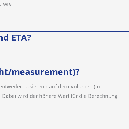
, wie
nd ETA?
ght/measurement)?
 entweder basierend auf dem Volumen (in
 Dabei wird der höhere Wert für die Berechnung