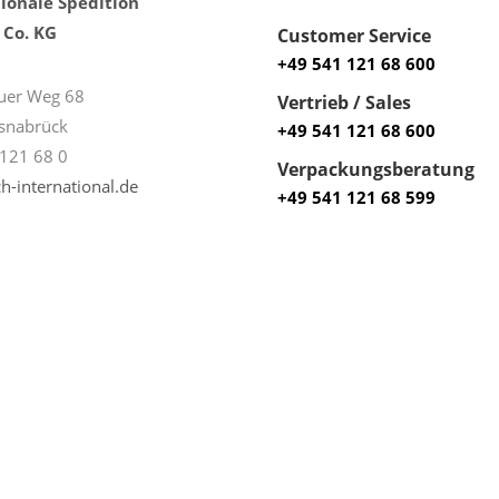
ionale Spedition
Co. KG
Customer Service
+49 541 121 68 600
uer Weg 68
Vertrieb / Sales
snabrück
+49 541 121 68 600
121 68 0
Verpackungsberatung
h-international.de
+49 541 121 68 599