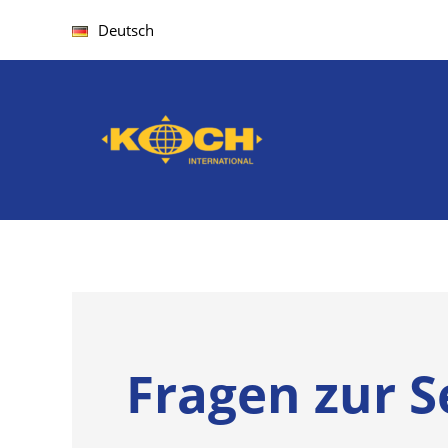
Zum
Deutsch
Inhalt
springen
Fragen zur S