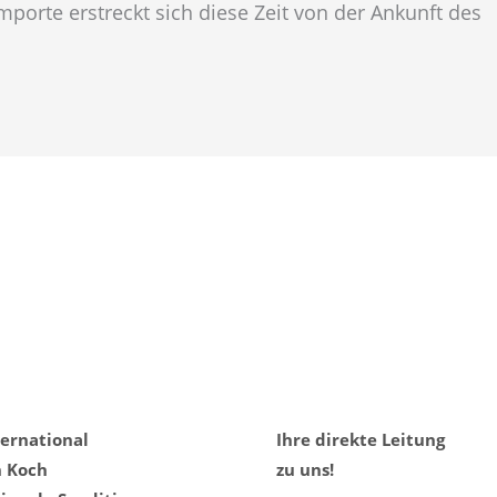
mporte erstreckt sich diese Zeit von der Ankunft des
ternational
Ihre direkte Leitung
h Koch
zu uns!