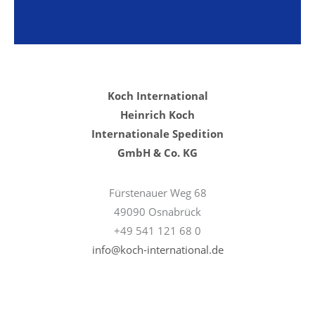
Koch International
Heinrich Koch
Internationale Spedition
GmbH & Co. KG
Fürstenauer Weg 68
49090 Osnabrück
+49 541 121 68 0
info@koch-international.de