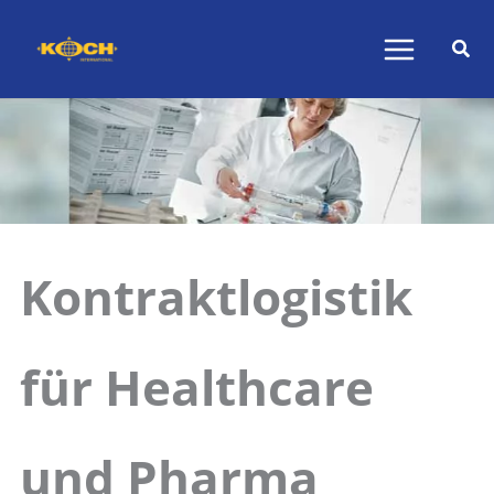
Zum
Inhalt
springen
Kontraktlogistik
für Healthcare
und Pharma