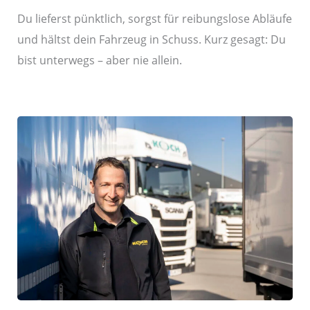
Du lieferst pünktlich, sorgst für reibungslose Abläufe
und hältst dein Fahrzeug in Schuss. Kurz gesagt: Du
bist unterwegs – aber nie allein.