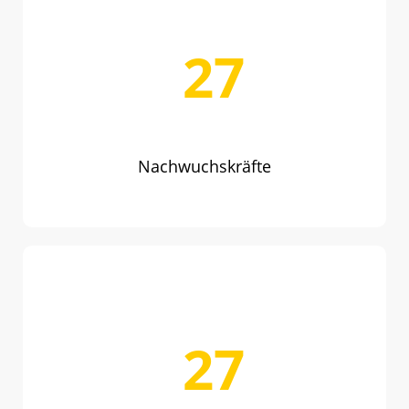
37
Nachwuchskräfte
37