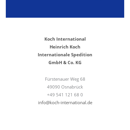
Koch International
Heinrich Koch
Internationale Spedition
GmbH & Co. KG
Fürstenauer Weg 68
49090 Osnabrück
+49 541 121 68 0
info@koch-international.de