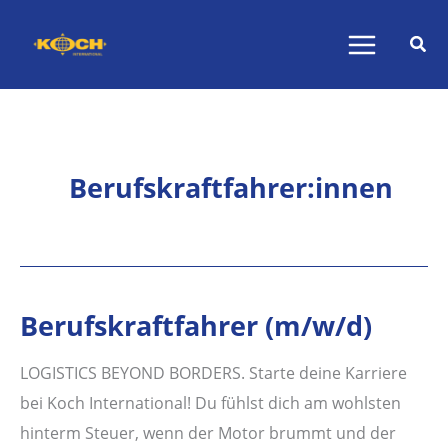
Zum
Inhalt
springen
Berufskraftfahrer:innen
Berufskraftfahrer (m/w/d)
LOGISTICS BEYOND BORDERS. Starte deine Karriere
bei Koch International! Du fühlst dich am wohlsten
hinterm Steuer, wenn der Motor brummt und der