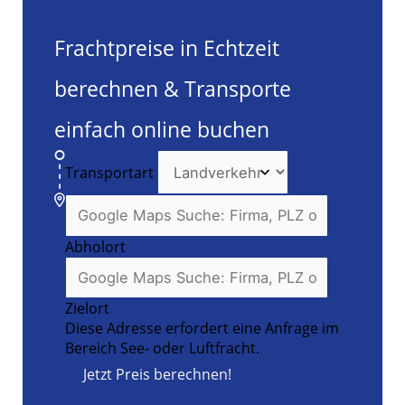
Frachtpreise in Echtzeit
berechnen & Transporte
einfach online buchen
Transportart
Abholort
Zielort
Diese Adresse erfordert eine Anfrage im
Bereich See- oder Luftfracht.
Jetzt Preis berechnen!