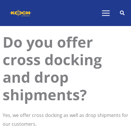
Skip
to
content
Do you offer
cross docking
and drop
shipments?
Yes, we offer cross docking as well as drop shipments for
our customers.