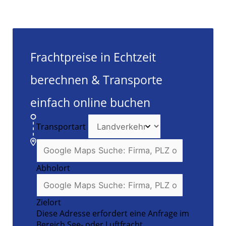
Frachtpreise in Echtzeit
berechnen & Transporte
einfach online buchen
Transportart
Abholort
Zielort
Diese Adresse erfordert eine Anfrage im
Bereich See- oder Luftfracht.