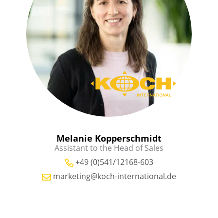
Melanie Kopperschmidt
Assistant to the Head of Sales
+49 (0)541/12168-603
marketing@koch-international.de