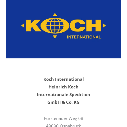
Koch International
Heinrich Koch
Internationale Spedition
GmbH & Co. KG
Fürstenauer Weg 68
49090 Osnabrück