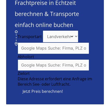
Frachtpreise in Echtzeit
berechnen & Transporte
einfach online buchen
Transportart
Abholort
Zielort
Diese Adresse erfordert eine Anfrage im
Bereich See- oder Luftfracht.
Jetzt Preis berechnen!