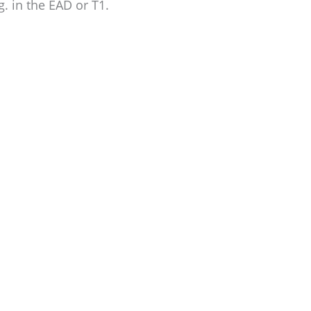
 in the EAD or T1.