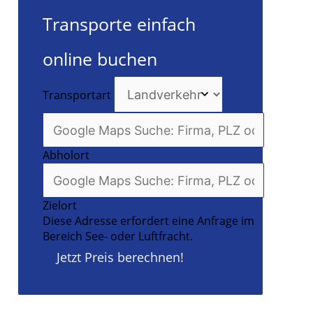
Transporte einfach
online buchen
Transportart
Abholort
Zielort
Diese Adresse erfordert eine Anfrage im
Bereich See- oder Luftfracht.
Jetzt Preis berechnen!