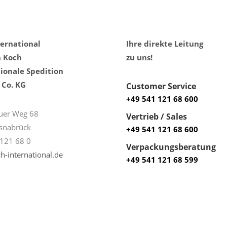
ternational
Ihre direkte Leitung
h Koch
zu uns!
ionale Spedition
Co. KG
Customer Service
+49 541 121 68 600
uer Weg 68
Vertrieb / Sales
snabrück
+49 541 121 68 600
121 68 0
Verpackungsberatung
h-international.de
+49 541 121 68 599