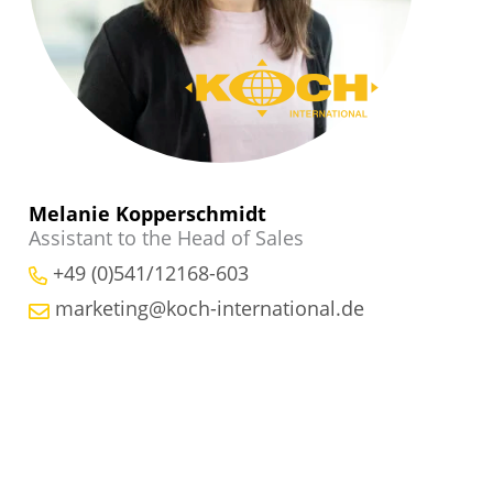
Melanie Kopperschmidt
Assistant to the Head of Sales
+49 (0)541/12168-603
marketing@koch-international.de