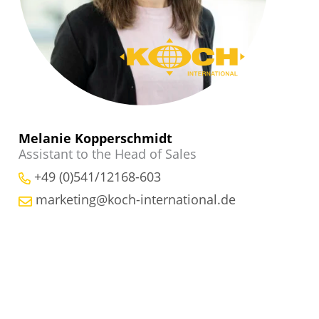
Melanie Kopperschmidt
Assistant to the Head of Sales
+49 (0)541/12168-603
marketing@koch-international.de