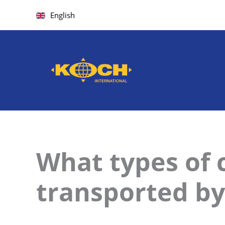
Skip
English
to
content
What types of 
transported by 