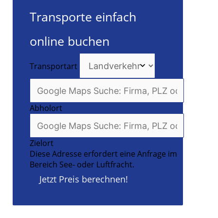
Transporte einfach
online buchen
Transportart
Abholort
Zielort
Diese Adresse erfordert eine Anfrage im
Bereich See- oder Luftfracht.
Jetzt Preis berechnen!