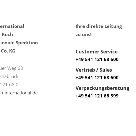
ternational
Ihre direkte Leitung
h Koch
zu uns!
ionale Spedition
Co. KG
Customer Service
+49 541 121 68 600
uer Weg 68
Vertrieb / Sales
snabrück
+49 541 121 68 600
121 68 0
Verpackungsberatung
h-international.de
+49 541 121 68 599