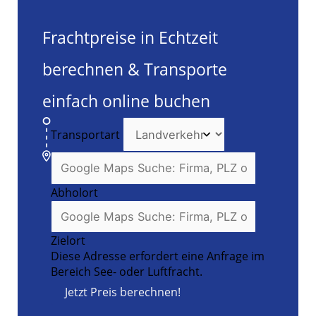
Frachtpreise in Echtzeit
berechnen & Transporte
einfach online buchen
Transportart
Abholort
Zielort
Diese Adresse erfordert eine Anfrage im
Bereich See- oder Luftfracht.
Jetzt Preis berechnen!